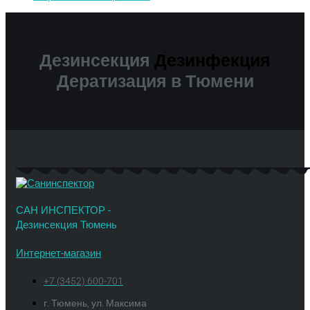
Дезинсекция
Дезинфекция
Дератизация в Тюмени
САН ИНСПЕКТОР -
Дезинсекция Тюмень
Интернет-магазин
+7 (3452) 600-701
г. Тюмень, ул. Максима