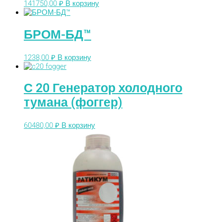
141750,00
₽
В корзину
БРОМ-БД™
1238,00
₽
В корзину
С 20 Генератор холодного
тумана (фоггер)
60480,00
₽
В корзину