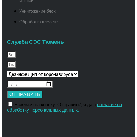
мышей
Уничтожение блох
Обработка плесени
Служба СЭС Тюмень
ОТПРАВИТЬ
Нажимая на кнопку "Отправить", я даю
согласие на
обработку персональных данных.