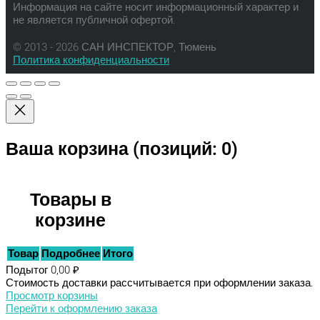
Информация на сайте носит информационный характер и
не является публичной офертой.
© 2013 - 2026 САН ИНСПЕКТОР, Тюмень
Политика конфиденциальности
Ваша корзина
(позиций: 0)
Товары в
корзине
Товар
Подробнее
Итого
Подытог
0,00 ₽
Стоимость доставки рассчитывается при оформлении заказа.
Просмотр корзины
Перейти к оформлению заказа