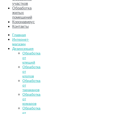
участков
Обработка
жилых
помещений
Коронавирус
Контакты
Главная
Интернет-
магазин
Дезинсекция
Обработка
от
клещей
Обработка
от
клопов
Обработка
от
тараканов
Обработка
от
комаров
Обработка
от