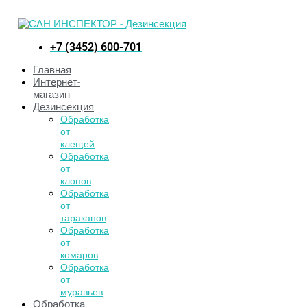
+7 (3452) 600-701
Главная
Интернет-
магазин
Дезинсекция
Обработка
от
клещей
Обработка
от
клопов
Обработка
от
тараканов
Обработка
от
комаров
Обработка
от
муравьев
Обработка