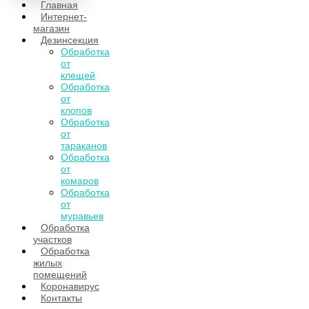
Главная
Интернет-
магазин
Дезинсекция
Обработка
от
клещей
Обработка
от
клопов
Обработка
от
тараканов
Обработка
от
комаров
Обработка
от
муравьев
Обработка
участков
Обработка
жилых
помещений
Коронавирус
Контакты