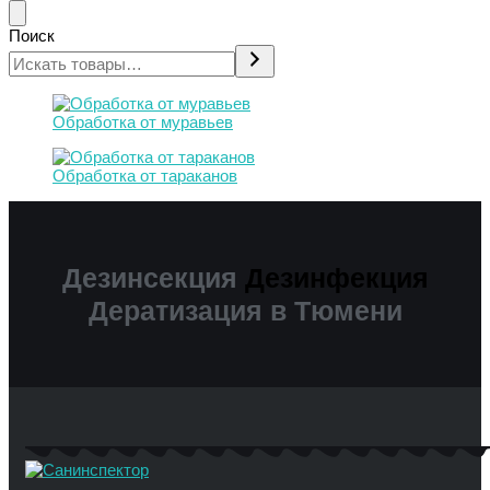
Поиск
Обработка от муравьев
Обработка от тараканов
Дезинсекция
Дезинфекция
Дератизация в Тюмени