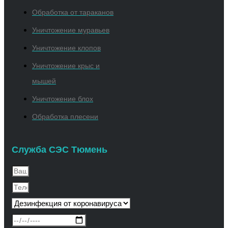
Обработка от тараканов
Уничтожение муравьев
Уничтожение клопов
Уничтожение крыс и
мышей
Уничтожение блох
Обработка плесени
Служба СЭС Тюмень