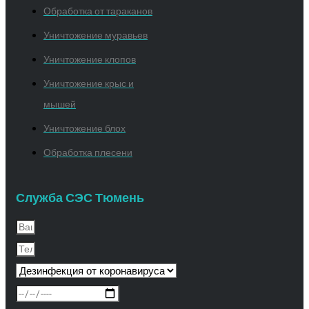
Обработка от тараканов
Уничтожение муравьев
Уничтожение клопов
Уничтожение крыс и
мышей
Уничтожение блох
Обработка плесени
Служба СЭС Тюмень