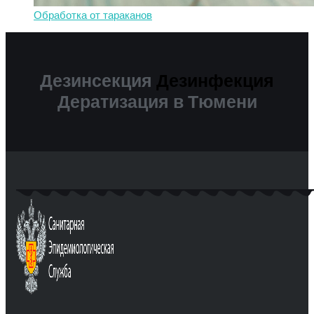
Обработка от тараканов
Дезинсекция
Дезинфекция
Дератизация в Тюмени