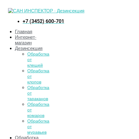
+7 (3452) 600-701
Главная
Интернет-
магазин
Дезинсекция
Обработка
от
клещей
Обработка
от
клопов
Обработка
от
тараканов
Обработка
от
комаров
Обработка
от
муравьев
Обработка