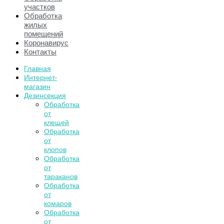
участков
Обработка
жилых
помещений
Коронавирус
Контакты
Главная
Интернет-
магазин
Дезинсекция
Обработка
от
клещей
Обработка
от
клопов
Обработка
от
тараканов
Обработка
от
комаров
Обработка
от